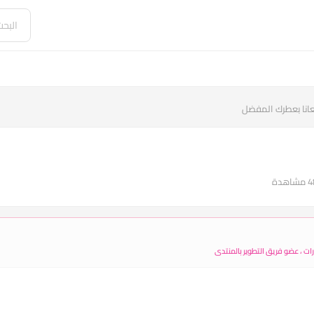
انا بعطرك المفضل
ت ، عضو فريق التطوير بالمنتدى