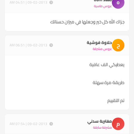
o
09-02-2013 | 04:51 AM
عروس ماسية
جزاك الله كل خير وجعلها في ميزان حسناتك
حلاوة فوشية
ح
09-02-2013 | 06:51 AM
عروس مشرقة
يعطيكي الف عافية
طريقة مرة سهلة
تم التقييم
مغتربة سدني
م
09-02-2013 | 07:54 AM
مشرفة سابقة