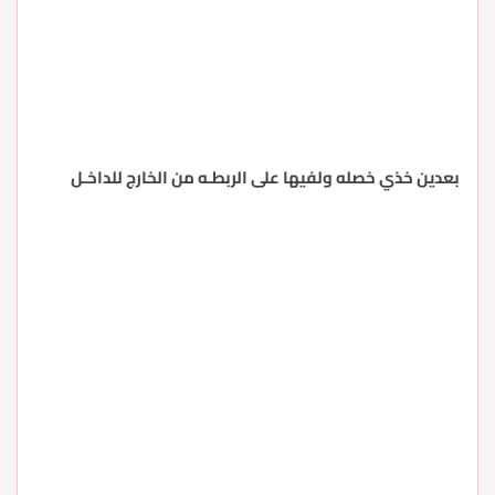
بعدين خذي خصله ولفيها على الربطـه من الخارج للداخـل