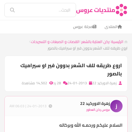
منتديات عروس
المنتدى
مجلة عروس
الرئيسية
ركن العناية بالشعر
القصات و الصبغات و التسريحات
اروع طريقه للف الشعر بدوون فير او سيراميك بالصور
اروع طريقه للف الشعر بدوون فير او سيراميك
بالصور
زهرة الاوركيد 22
24-01-2013
28 رد
14,502 مشاهدة
زهرة الاوركيد 22
ز
24-01-2013 | 06:03 AM
عروس ركن العطور
السلام عليكم ورحمـه الله وبركاته