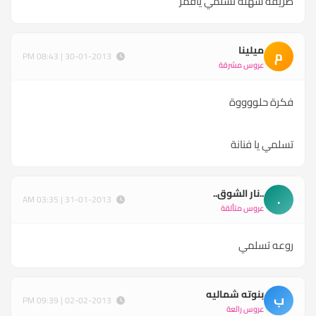
طريقه سهله تسلمي ياقمر
ميلينا
م
30-01-2013 | 08:43 PM
عروس مشرقة
فكرة حلووووة
تسلمي يا فنانة
..نار الشوق..
.
31-01-2013 | 03:35 AM
عروس متألقة
روعه تسلمي
بنوته شماليه
ب
02-02-2013 | 09:39 PM
عروس رائعة