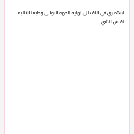
استمـري في اللف الى نهايه الجهه الاولـى وطبعا التانيه
نفـس الشي