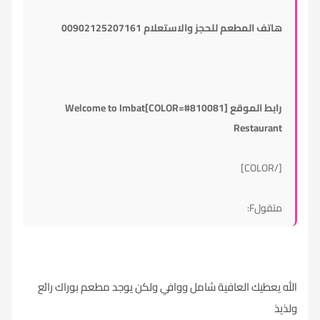
هاتف المطعم للحجز والاستعلام 00902125207161
رابط الموقع
[COLOR=#810081]Welcome to Imbat
Restaurant
[/COLOR]
متقولF:
الله يعطيك العافية شامل ووافي ولكن يوجد مطعم بوراك رائع
ولذيذ