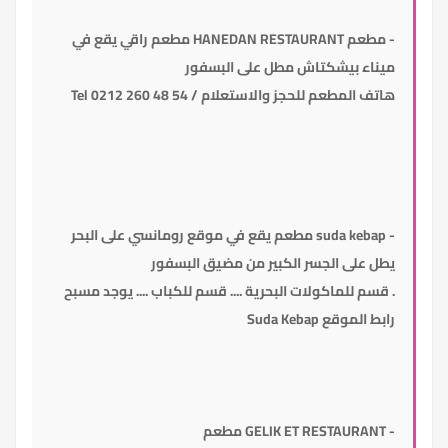
-
مطعم
HANEDAN RESTAURANT
مطعم راقي يقع في
ميناء بيشكتاش مطل على البسفور
هاتف المطعم للحجز والاستعلام / Tel 0212 260 48 54
-
suda kebap
مطعم يقع في موقع رومانسي على البحر
يطل على الجسر الكبير من مضيق البسفور
. قسم للماكولات البحرية .... قسم للكباب .... يوجد مسبح
رابط الموقع
Suda Kebap
-
GELIK ET RESTAURANT مطعم