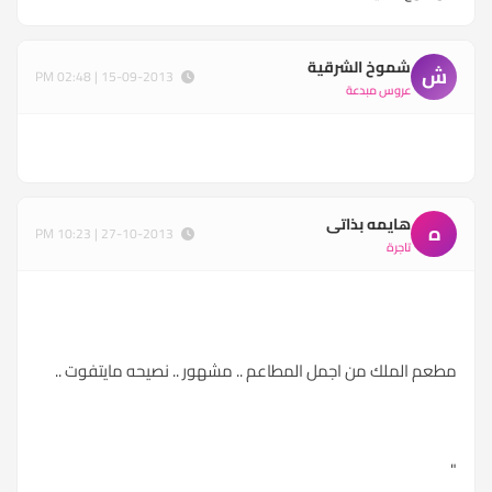
شموخ الشرقية
ش
15-09-2013 | 02:48 PM
عروس مبدعة
هايمه بذاتى
ه
27-10-2013 | 10:23 PM
تاجرة
مطعم الملك من اجمل المطاعم .. مشهور .. نصيحه مايتفوت ..
"