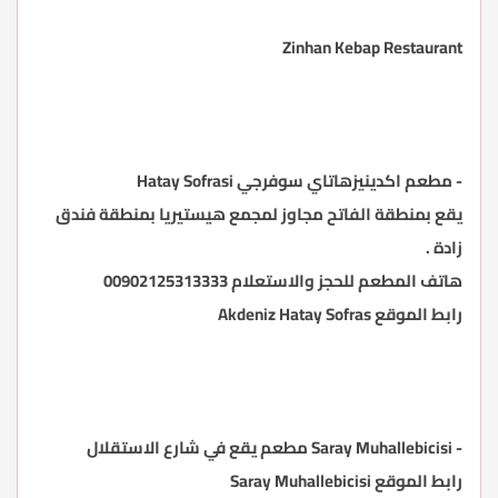
Zinhan Kebap Restaurant
-
مطعم اكدينيز
هاتاي سوفرجي
Hatay Sofrasi
يقع بمنطقة الفاتح مجاوز لمجمع هيستيريا بمنطقة
فندق
زادة .
هاتف المطعم للحجز والاستعلام 00902125313333
رابط الموقع
Akdeniz Hatay Sofras
- Saray Muhallebicisi
مطعم يقع في شارع الاستقلال
رابط الموقع
Saray Muhallebicisi