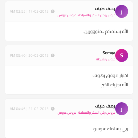
رهف طيف
ر
17-02-2013 | 02:55 AM
عروس ركن السفر والسياحة ، عروس عروس
الله يسلمكم ..منووورين..
Semya
S
20-02-2013 | 05:40 PM
عروس نشيطة
اختيار موفق رهوف
الله يجزيك الخير
رهف طيف
ر
21-02-2013 | 04:46 AM
عروس ركن السفر والسياحة ، عروس عروس
ربي يسلمك سوسو