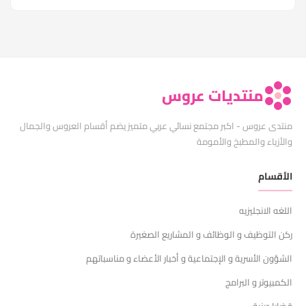
منتديات عروس
منتدى عروس - اكبر مجتمع نسائي عربي متميز يضم أقسام العروس والجمال
والأزياء والمطبخ والأمومة
الأقسام
اللغه الانجليزيه
ركن التوظيف و الوظائف و المشاريع الصغيرة
الشؤون الأسرية و الإجتماعية و أخبار الأعضاء و مناسباتهم
الكمبيوتر و البرامج