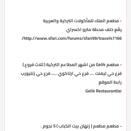
-
مطعم الملك للمأكولات التركية والعربية
يقٌع خلف
محطة مترو اكسراي
http://www.sfari.com/forums/sfari99/travel47166/
-
مطعم
Gelik
من اشهر المطاعم التركية ( ثلاث فروع )
فرع حي ليفنت .... فرع حي ارتاكوي ..... فرع حي زنتيورب
رابط الموقع
Gelik Restaurantlar
-
مطعم مطعم ( زنهان بيت الكباب ) 5 نجوم
.