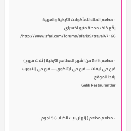
-
مطعم الملك للمأكولات التركية والعربية
يقٌع خلف
محطة مترو اكسراي
http://www.sfari.com/forums/sfari99/travel47166/
-
مطعم
Gelik
من اشهر المطاعم التركية ( ثلاث فروع )
فرع حي ليفنت .... فرع حي ارتاكوي ..... فرع حي زنتيورب
رابط الموقع
Gelik Restaurantlar
-
مطعم مطعم ( زنهان بيت الكباب ) 5 نجوم
.