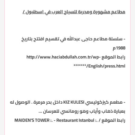
مطاعم مشهورة ومجربة للسياح العرب في اسطنبول /
-
سلسلة مطاعم حاجى عبدالله في تقسيم افتتح بتاريخ
1988م
رابط الموقع
http://www.haciabdullah.com.tr/wp-
*******/English/press.html
- مطعم كيزكوليسي
KIZ KULESI
داخل بحر مرمرة
. الوصول له
بعبارة ذهاب وأياب وهو رومانسي للعرسان ...
رابط الموقع /
.: MAIDEN'S TOWER :. - Restaurant Istanbul