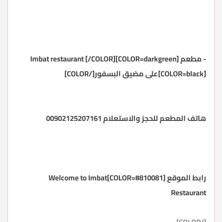
- مطعم [COLOR=darkgreen]Imbat restaurant [/COLOR]
[COLOR=black]على مضيق البسفور[/COLOR]
هاتف المطعم للحجز والاستعلام 00902125207161
رابط الموقع
[COLOR=#810081]Welcome to Imbat
Restaurant