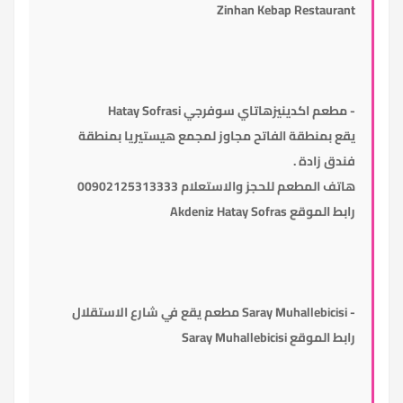
Zinhan Kebap Restaurant
-
مطعم اكدينيز
هاتاي سوفرجي
Hatay Sofrasi
يقع بمنطقة الفاتح مجاوز لمجمع هيستيريا بمنطقة
فندق زادة .
هاتف المطعم للحجز والاستعلام 00902125313333
رابط الموقع
Akdeniz Hatay Sofras
- Saray Muhallebicisi
مطعم يقع في شارع الاستقلال
رابط الموقع
Saray Muhallebicisi