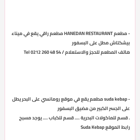
-
مطعم
HANEDAN RESTAURANT
مطعم راقي يقع في ميناء
بيشكتاش مطل على البسفور
هاتف المطعم للحجز والاستعلام / Tel 0212 260 48 54
-
suda kebap
مطعم يقع في موقع رومانسي على البحر يطل
على الجسر الكبير من مضيق البسفور
. قسم للماكولات البحرية .... قسم للكباب .... يوجد مسبح
رابط الموقع
Suda Kebap