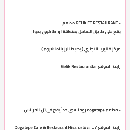
-
GELIK ET RESTAURANT مطعم
يقع على طريق الساحل بمنطقة اورطاكوي بجوار
مركز قاليريا التجاري ( يضبط الرز بالماشروم )
رابط الموقع
Gelik Restaurantlar
- مطعم
dogatepe
رومانسي جداً يقع في تل العرائس .
رابط الموقع /
...::: Dogatepe Cafe & Restaurant Hisarüstü