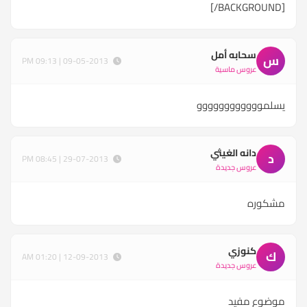
[/BACKGROUND]
سحابه أمل
س
09-05-2013 | 09:13 PM
عروس ماسية
يسلموووووووووووو
دانه الغيثي
د
29-07-2013 | 08:45 PM
عروس جديدة
مشكوره
كنوزي
ك
12-09-2013 | 01:20 AM
عروس جديدة
موضوع مفيد