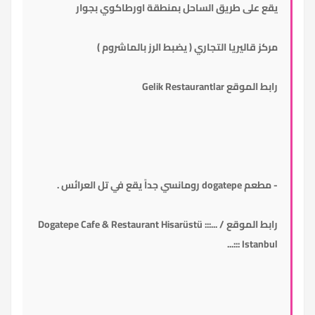
يقع على طريق الساحل بمنطقة اورطاكوي بجوار
مركز قاليريا التجاري ( يضبط الرز بالماشروم )
رابط الموقع
Gelik Restaurantlar
- مطعم
dogatepe
رومانسي جداً يقع في تل العرائس .
رابط الموقع /
...::: Dogatepe Cafe & Restaurant Hisarüstü
Istanbul :::...