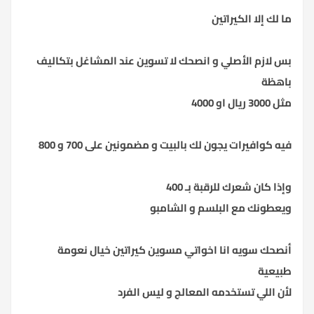
ما لك إلا الكيراتين
بس لازم الأصلي و انصحك لا تسوين عند المشاغل بتكاليف
باهظة
مثل 3000 ريال او 4000
فيه كوافيرات يجون لك بالبيت و مضمونين على 700 و 800
وإذا كان شعرك للرقبة بـ 400
ويعطونك مع البلسم و الشامبو
أنصحك سويه انا اخواتي مسوين كيراتين خيال نعومة
طبيعية
لأن اللي تستخدمه المعالج و ليس الفرد