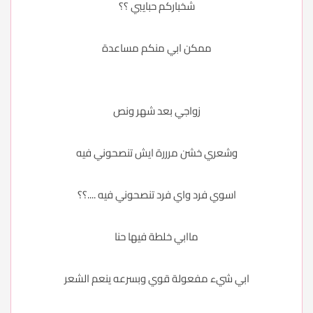
شخباركم حبايبي ؟؟
ممكن ابي منكم مساعدة
زواجي بعد شهر ونص
وشعري خشن مرررة ايش تنصحوني فيه
اسوي فرد واي فرد تنصحوني فيه ....؟؟
ماابي خلطة فيها حنا
ابي شيء مفعولة قوي وبسرعه ينعم الشعر