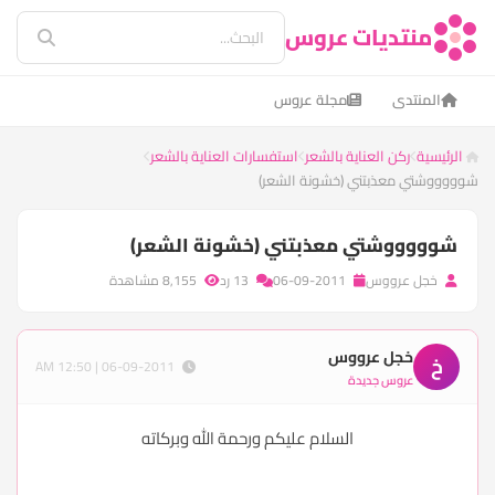
منتديات عروس
المنتدى
مجلة عروس
الرئيسية
ركن العناية بالشعر
استفسارات العناية بالشعر
شوووووشتي معذبتني (خشونة الشعر)
شوووووشتي معذبتني (خشونة الشعر)
خجل عرووس
06-09-2011
13 رد
8,155 مشاهدة
خجل عرووس
خ
06-09-2011 | 12:50 AM
عروس جديدة
السلام عليكم ورحمة الله وبركاته