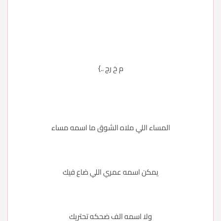
م خ رج ..}
المساء اللي ملاه الشوق ما اسمه مساء
يمكن اسمه عمري اللي ضاع فيك
ولا اسمه الف ضحكه تحتريك