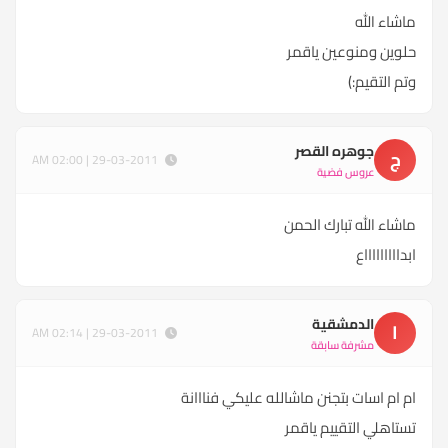
ماشاء الله
حلوين ومنوعين ياقمر
وتم التقيم:)
جوهره القصر
ج
29-03-2011 | 02:00 AM
عروس فضية
ماشاء الله تبارك الحمن
ابداااااااااع
الدمشقية
ا
29-03-2011 | 02:14 AM
مشرفة سابقة
ام ام اسات بتجنن ماشالله عليكي فنااانة
تستاهلي التقييم ياقمر