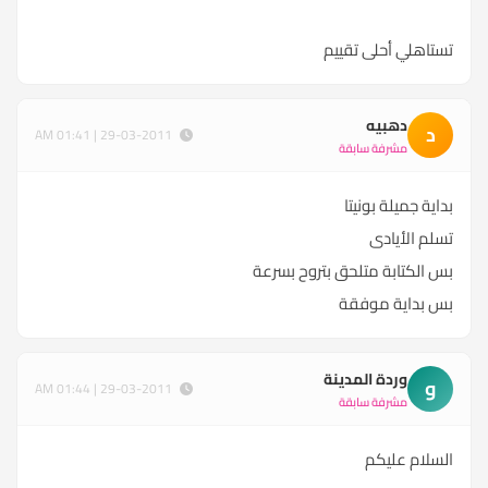
تستاهلي أحلى تقييم
دهبيه
د
29-03-2011 | 01:41 AM
مشرفة سابقة
بداية جميلة بونيتا
تسلم الأيادى
بس الكتابة متلحق بتروح بسرعة
بس بداية موفقة
وردة المدينة
و
29-03-2011 | 01:44 AM
مشرفة سابقة
السلام عليكم