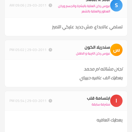
S
29-03-2011 | 09:06 AM
عروس ركن العناية بالبشرة والجسم وركن
العطور والعناية بالشعر
تسلمي عالابداع، مش جديد عليكي التميز
سندريلا الكون
س
29-03-2011 | 05:02 PM
عروس ركن التربية و الطفل
تجنن مشالله ام محمد
يعطيك الف عافيه حبيبتي
ابتسامة قلب
ا
29-03-2011 | 05:54 PM
مشرفة سابقة
يعطيك العافيه