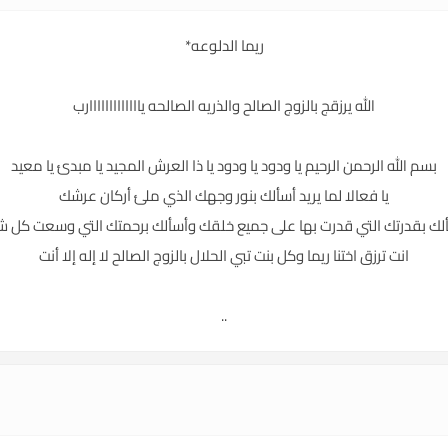
ريما الدلوعه*
الله يرزقج بالزوج الصالح والذريه الصالحه يااااااااااااارب
بسم الله الرحمن الرحيم يا ودود يا ودود يا ذا العرش المجيد يا مبدئ يا معيد
يا فعالا لما يريد أسألك بنور وجهك الذي ملئ أركان عرشك
لك بقدرتك التي قدرت بها على جميع خلقك وأسألك برحمتك التي وسعت كل 
انت ترزق اختنا ريما وكل بنت تبي الحلال بالزوج الصالح لا إله إلا أنت
..