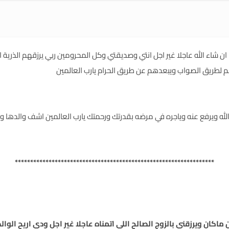
يها ان شاء الله عاجلا غير اجل انتي وصديقتي وكل المحرومين ربي يرزقهم الذري
م لطريق الصواب ويبعدهم عن طريق الحرام يارب العالمين
الله ويرفع عنه وياجره في مرضه بقدرتك ورحمتك يارب العالمين اشف والدها وم
*****************************************************************
ن ماكان ويرزقني بالزوج الصالح اللي اتمناه عاجلا غير اجل ودي اريح الو