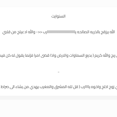
السنوايت
الله يرزقج بالذريه الصالحه يااااااااااااااااااااااااااارب <<- والله ادعيلج من قلبي
ربج والله كريم ( بديع السماوات والارض واذا قضى امرا فإنما يقول له كن فيك
..
 زوج اختج واخوه ياااارب ( قل لله المشرق والمغرب يهدي من يشاء الى صراط