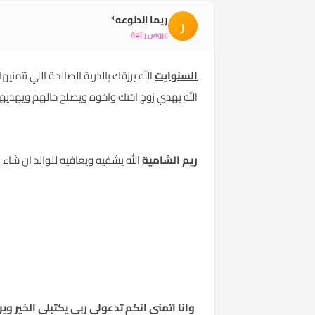
ريما الدلوعه*
ر
عروس رائعة
السنوايت
الله يرزقك بالذرية الصالحة اللي تتمن
الله يهدي زوج اختك واخوه ويصلح حالهم ويهديه
ريم الشامية
الله يشفيه ويعافيه للوالد ان شاء 
وانا اتمنى انكم تدعولي ربي يكتبلي الخير وي