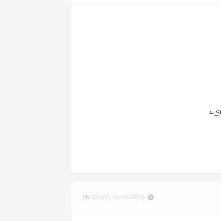
شيء
14-11-2010 | 02:47 AM