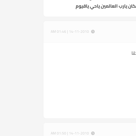
ان يارب العالمين ياحي ياقيوم
14-11-2010 | 01:46 AM
نا
14-11-2010 | 01:50 AM