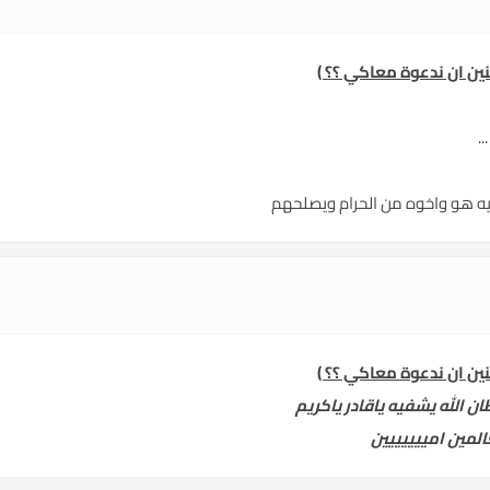
نين ان ندعوة معاكي ؟؟ )
..
يه هو واخوه من الحرام ويصلحهم
نين ان ندعوة معاكي ؟؟ )
 الله يشفيه ياقادر ياكريم
لمين امييييييين