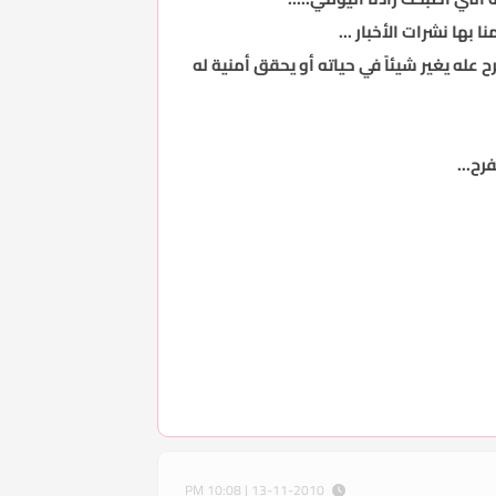
بها نشرات الأخبار ...
عله يغير شيئاً في حياته أو يحقق أمنية له
رح...
13-11-2010 | 10:08 PM