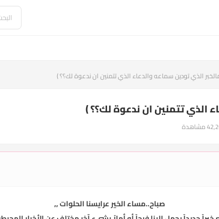
الخبر الذي تودين سماعه والدعاء الذي تتمنين ان ندعوة لك؟؟ )
ء الذي تتمنين ان ندعوة لك؟؟ )
صباح..مساء الخير عرايسنا الحلوات ,,
راً جديداً يحمل إلينا فرحاً أو أملاً بشيء آخر مختلف عن الأخبار المحبطة