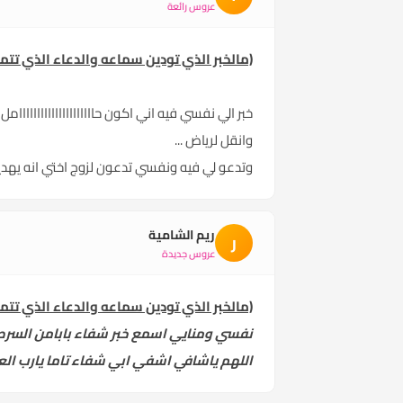
عروس رائعة
(مالخبر الذي تودين سماعه والدعاء الذي تتم
خبر الي نفسي فيه اني اكون حااااااااااااااااااااامل .
وانقل لرياض ...
وتدعو لي فيه ونفسي تدعون لزوج اختي انه يهد
ريم الشامية
ر
عروس جديدة
(مالخبر الذي تودين سماعه والدعاء الذي تتم
نفسي ومنايي اسمع خبر شفاء بابامن السرطان
اللهم ياشافي اشفي ابي شفاء تاما يارب العا