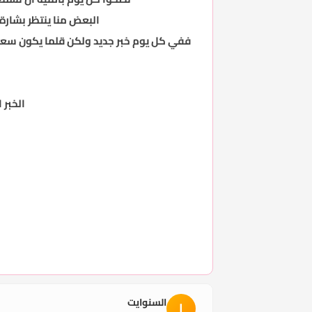
البعض منا ينتظر بشارة 
ففي كل يوم خبر جديد ولكن قلما يكون سعيداً
الخبر 
السنوايت
ا