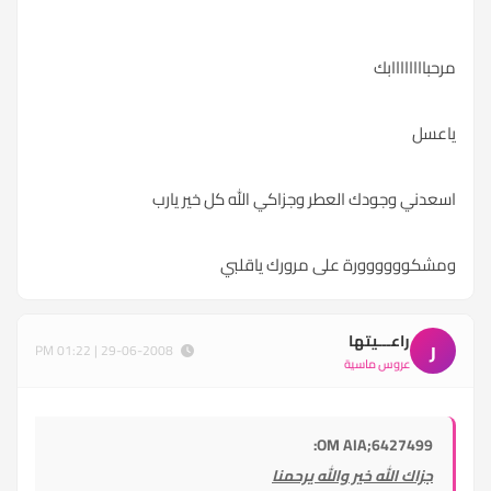
مرحباااااااابك
ياعسل
اسعدني وجودك العطر وجزاكي الله كل خير يارب
ومشكوووووورة على مرورك ياقلبي
راعـــيتها
ر
29-06-2008 | 01:22 PM
عروس ماسية
OM AIA;6427499:
جزاك الله خير والله يرحمنا