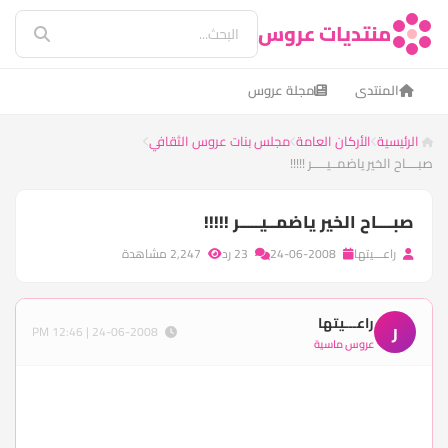
منتديات عروس
المنتدى
مجلة عروس
الرئيسية
الأركان العامة
مجلس بنات عروس الثقافي
صبــــاح الخير ياضمــيـــــر !!!!!
صبــــاح الخير ياضمــيـــــر !!!!!
راعـــيتها
24-06-2008
23 رد
2,247 مشاهدة
راعـــيتها
ر
24-06-2008 | 12:46 PM
عروس ماسية