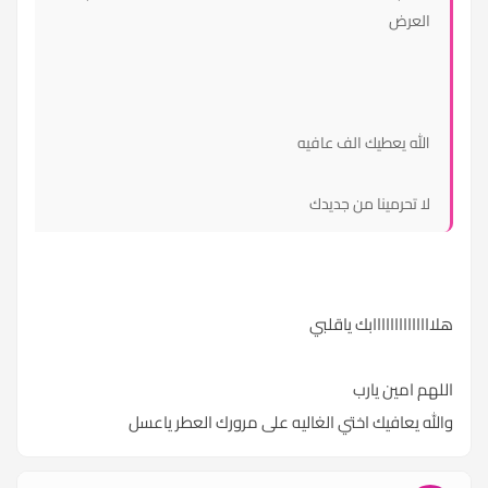
العرض
الله يعطيك الف عافيه
لا تحرمينا من جديدك
هلاااااااااااااابك ياقلبي
اللهم امين يارب
والله يعافيك اختي الغاليه على مرورك العطر ياعسل