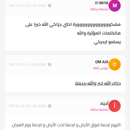
MIYA !!!
M
24-06-2008 | 03:05 PM
مشرفة سابقة
مشكووووووووووووورة اختي جزاكي الله خيرا على
هالكلمات المؤثرة والله
يسلمو ايديكي
OM AIA
O
24-06-2008 | 03:51 PM
عروس رائعة
جزاك الله خير والله يرحمنا
أجياد
أ
24-06-2008 | 06:22 PM
مشرفة سابقة
اللهم ارحمنا فوق الأرض و ارحمنا تحت الأرض و ارحمنا يوم العرض