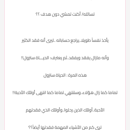
تسائله/ أكنت تمشي دون هدف ؟؟
يأخذ نفساً طويلا..يراجع حساباته ..ليرى أنه فقد الكثير
وأنه مازال يفقد ويفقد..ثم يعترف: الحيـــاة ستزول!!
هذه المرة : الحياة ستزول
تماما كما زال هؤلاء..وستنتهي تماما كما انتهى أولئك الأحبة!!
الأحبة..أولئك الذين رحلوا..وأولئك الذي فقدتهم
ترى كم من الأشياء المهمة فقدتها أيضاً؟؟