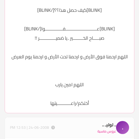
[BLINK]كيف حصل هذا؟؟[/BLINK]
[BLINK]عـــــــــــــــــــــــــفــــــــــــــوا[/BLINK]
صبـــــاح الخــــــــير ..يا ضميـــــــــــــر !!
اللهم ارحمنا فوق الأرض و ارحمنا تحت الأرض و ارحمنا يوم العرض
اللهم امين يارب
أختكم/راعـــــــــــيتها
.. لوليـ ..
.
24-06-2008 | 12:53 PM
عروس ماسية