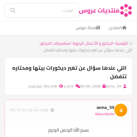
منتديات عروس
المنتدى
مجلة عروس
الرئيسية
الديكور و الأعمال اليدوية
استفسارات الديكور
اللي عندها سؤال عن تغير ديكورات بيتها ومحتاره تتفضل
اللي عندها سؤال عن تغير ديكورات بيتها ومحتاره
تتفضل
asma_59
06-06-2008
629 رد
364,406 مشاهدة
asma_59
a
06-06-2008 | 10:30 PM
مشرفة سابقة
بسم الله الرحمن الرحيم