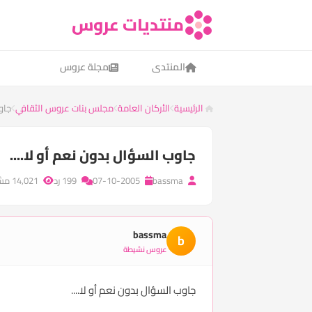
منتديات عروس
المنتدى
مجلة عروس
الرئيسية
الأركان العامة
مجلس بنات عروس الثقافي
جاو
جاوب السؤال بدون نعم أو لا....
bassma
07-10-2005
199 رد
14,021 مشاهدة
bassma
b
عروس نشيطة
جاوب السؤال بدون نعم أو لا....