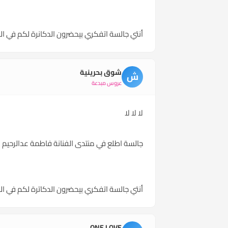
أنتي جالسة اتفكري بيحضرون الدكانرة لكم في ال
شوق بحرينية
ش
عروس مبدعة
لا لا لا
جالسة اطلع في منتدى الفنانة فاطمة عدالرحيم
أنتي جالسة اتفكري بيحضرون الدكاترة لكم في ال
ONE LOVE