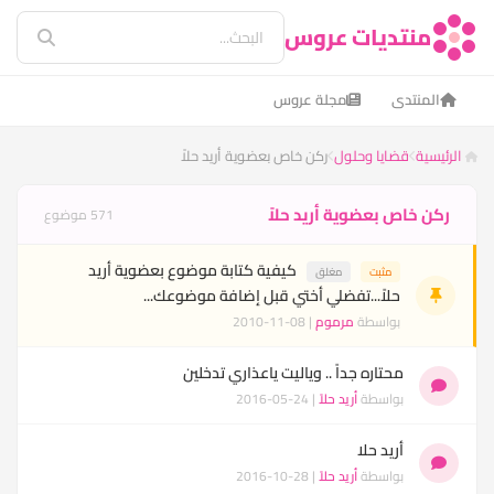
منتديات عروس
المنتدى
مجلة عروس
الرئيسية
قضايا وحلول
ركن خاص بعضوية أريد حلاً
ركن خاص بعضوية أريد حلاً
571 موضوع
كيفية كتابة موضوع بعضوية أريد
مثبت
مغلق
حلاً...تفضلي أختي قبل إضافة موضوعك...
بواسطة
مرموم
| 08-11-2010
محتاره جداً .. وياليت ياعذاري تدخلين
بواسطة
أريد حلاً
| 24-05-2016
أريد حلا
بواسطة
أريد حلاً
| 28-10-2016