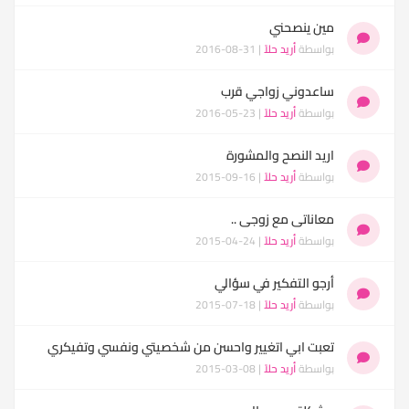
مين ينصحني
بواسطة
أريد حلاً
| 31-08-2016
ساعدوني زواجي قرب
بواسطة
أريد حلاً
| 23-05-2016
اريد النصح والمشورة
بواسطة
أريد حلاً
| 16-09-2015
معاناتى مع زوجى ..
بواسطة
أريد حلاً
| 24-04-2015
أرجو التفكير في سؤالي
بواسطة
أريد حلاً
| 18-07-2015
تعبت ابي اتغيير واحسن من شخصيتي ونفسي وتفيكري
بواسطة
أريد حلاً
| 08-03-2015