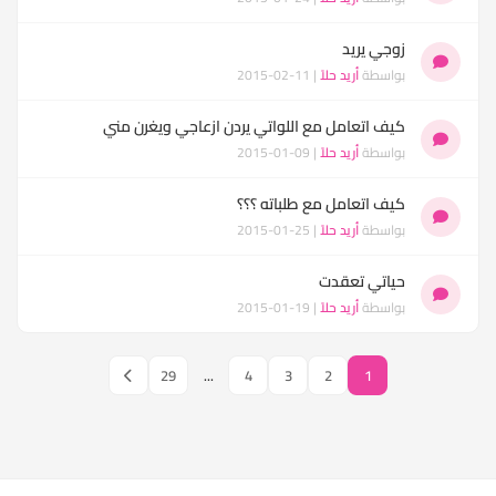
زوجي يريد
بواسطة
أريد حلاً
| 11-02-2015
كيف اتعامل مع اللواتي يردن ازعاجي ويغرن مني
بواسطة
أريد حلاً
| 09-01-2015
كيف اتعامل مع طلباته ؟؟؟
بواسطة
أريد حلاً
| 25-01-2015
حياتي تعقدت
بواسطة
أريد حلاً
| 19-01-2015
29
...
4
3
2
1