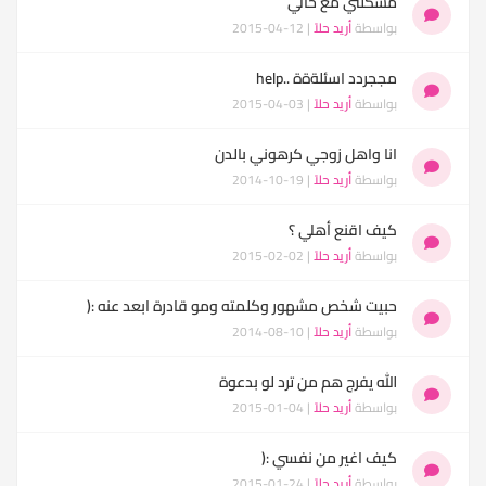
مشكلتي مع حالي
بواسطة
أريد حلاً
| 12-04-2015
مججردد اسئلةةة ..help
بواسطة
أريد حلاً
| 03-04-2015
انا واهل زوجي كرهوني بالدن
بواسطة
أريد حلاً
| 19-10-2014
كيف اقنع أهلي ؟
بواسطة
أريد حلاً
| 02-02-2015
حبيت شخص مشهور وكلمته ومو قادرة ابعد عنه :(
بواسطة
أريد حلاً
| 10-08-2014
الله يفرج هم من ترد لو بدعوة
بواسطة
أريد حلاً
| 04-01-2015
كيف اغير من نفسي :(
بواسطة
أريد حلاً
| 24-01-2015