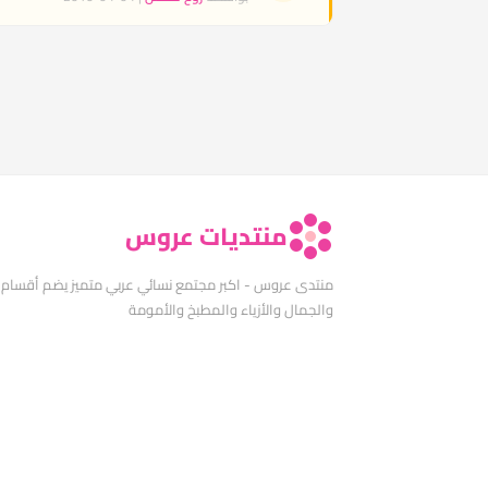
منتديات عروس
منتدى عروس - اكبر مجتمع نسائي عربي متميز يضم أقسام
والجمال والأزياء والمطبخ والأمومة