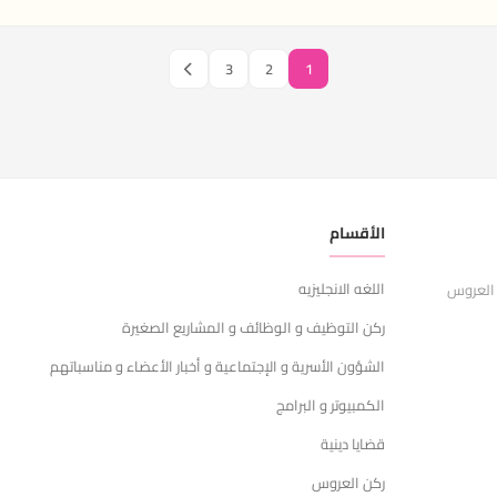
3
2
1
الأقسام
ر
اللغه الانجليزيه
ا
 العروس
ركن التوظيف و الوظائف و المشاريع الصغيرة
ش
الشؤون الأسرية و الإجتماعية و أخبار الأعضاء و مناسباتهم
س
الكمبيوتر و البرامج
ا
قضايا دينية
ركن العروس