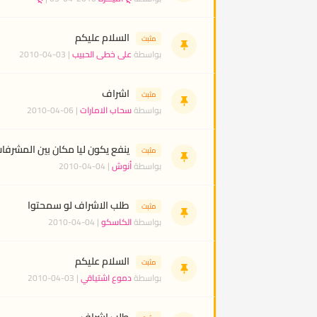
السلام عليكم
مثبت
بواسطة
على خطى الحبيب
| 03-04-2010
اشراف
مثبت
بواسطة
سحاب الامارات
| 06-04-2010
ينفع يكون ليا مكان بين المشرفات 
مثبت
بواسطة
أنوش
| 04-04-2010
طلب الاشراف لو سمحتوا
مثبت
بواسطة
الكاسكو
| 04-04-2010
السلام عليكم
مثبت
بواسطة
دموع اشتياقي
| 03-04-2010
طلب اشراف