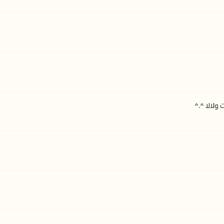
ولالا ^.^