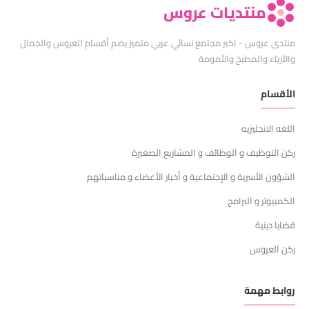
منتديات عروس
منتدى عروس - اكبر مجتمع نسائي عربي متميز يضم أقسام العروس والجمال
والأزياء والمطبخ والأمومة
الأقسام
اللغه الانجليزيه
ركن التوظيف و الوظائف و المشاريع الصغيرة
الشؤون الأسرية و الإجتماعية و أخبار الأعضاء و مناسباتهم
الكمبيوتر و البرامج
قضايا دينية
ركن العروس
روابط مهمة