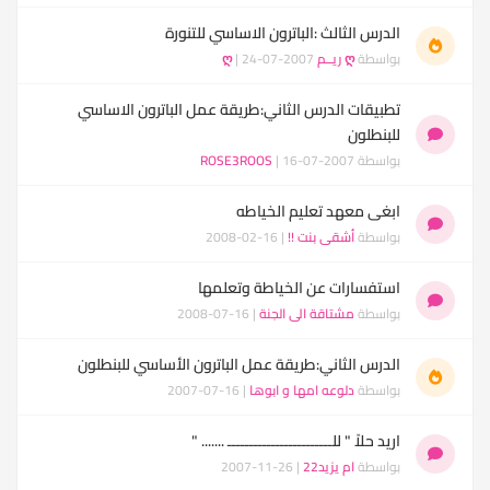
الدرس الثالث :الباترون الاساسي للتنورة
بواسطة
ღ ريــم ღ
| 24-07-2007
تطبيقات الدرس الثاني:طريقة عمل الباترون الاساسي
للبنطلون
بواسطة
| 16-07-2007
ROSE3ROOS
ابغى معهد تعليم الخياطه
بواسطة
أشقى بنت !!
| 16-02-2008
استفسارات عن الخياطة وتعلمها
بواسطة
مشتاقة الى الجنة
| 16-07-2008
الدرس الثاني:طريقة عمل الباترون الأساسي للبنطلون
بواسطة
دلوعه امها و ابوها
| 16-07-2007
اريد حلاً " للــــــــــــــــــــــــ ....... "
بواسطة
ام يزيد22
| 26-11-2007