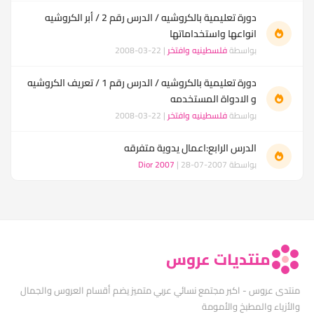
دورة تعليمية بالكروشيه / الدرس رقم 2 / أبر الكروشيه
انواعها واستخداماتها
بواسطة
فلسطينيه وافتخر
| 22-03-2008
دورة تعليمية بالكروشيه / الدرس رقم 1 / تعريف الكروشيه
و الادواة المستخدمه
بواسطة
فلسطينيه وافتخر
| 22-03-2008
الدرس الرابع:اعمال يدوية متفرقه
بواسطة
| 28-07-2007
Dior 2007
منتديات عروس
منتدى عروس - اكبر مجتمع نسائي عربي متميز يضم أقسام العروس والجمال
والأزياء والمطبخ والأمومة