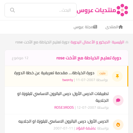
منتديات عروس
المنتدى
مجلة عروس
الرئيسية
الديكور و الأعمال اليدوية
دورة تعليم الخياطة مع الأخت rose
دورة تعليم الخياطة مع الأخت rose
12 موضوع
دورة الخياطة.... مقدمة تعريفية عن خطة الدورة
مثبت
بواسطة
| 11-07-2007
twonty
تطبيقات الدرس الأول: درس الباترون الاساسي للبلوزة او
الجلابية
بواسطة
| 12-07-2007
ROSE3ROOS
الدرس الأول: درس الباترون الاساسي للبلوزة او الجلابيه
بواسطة
عاشقة الفؤاد
| 11-07-2007