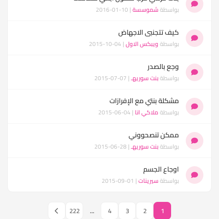
بواسطة
شموسسة
| 10-01-2016
كيف تتجنبى الاجهاض
بواسطة
ويبكس الاول
| 04-10-2015
وجع بالصدر
بواسطة
بنت سوريهـ
| 07-07-2015
مشكلة بنتي مع الإفرازات
بواسطة
ملاكي انا
| 04-06-2015
ممكن تنصحووني
بواسطة
بنت سوريهـ
| 28-06-2015
اوجاع الجسم
بواسطة
سيرينات
| 01-09-2015
222
...
4
3
2
1