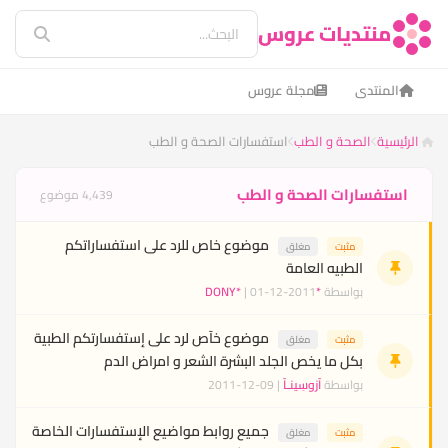
منتديات عروس
المنتدى
مجلة عروس
الرئيسية
الصحة و الطب
استفسارات الصحة و الطب
استفسارات الصحة و الطب
4,439 موضوع
موضوع خاص للرد على استفساراتكم
مثبت
مغلق
الطبيه العامة
بواسطة
*DONY*
| 01-12-2011
موضوع خآص لرد على إستفسارتكم الطبية
مثبت
مغلق
بكل ما يخص الجلد البشرة الشعر و امراض الدم
بواسطة
آزوسِينـآ
| 09-12-2011
جميع روابط مواضيع الإستفسارات الخاصة
مثبت
مغلق