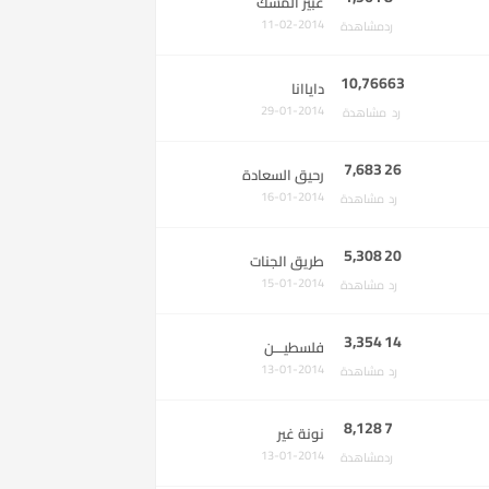
عبير المسك
11-02-2014
رد
مشاهدة
10,766
63
داياانا
29-01-2014
رد
مشاهدة
7,683
26
رحيق السعادة
16-01-2014
رد
مشاهدة
5,308
20
طريق الجنات
15-01-2014
رد
مشاهدة
3,354
14
فلسطيـــن
13-01-2014
رد
مشاهدة
8,128
7
نونة غير
13-01-2014
رد
مشاهدة