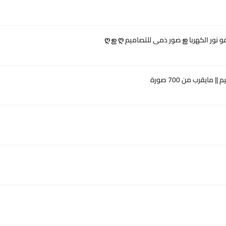
ايقرب من 700 صورة