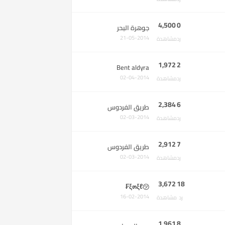
4,500
0
جوهرة البحر
21-05-2014
رد
مشاهدة
1,972
2
Bent aldyra
02-04-2014
رد
مشاهدة
2,384
6
طريق الفردوس
02-03-2014
رد
مشاهدة
2,912
7
طريق الفردوس
02-03-2014
رد
مشاهدة
3,672
18
ξ๓ξℓ㋡₣
16-02-2014
رد
مشاهدة
1,961
8