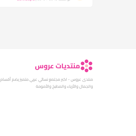
منتديات عروس
منتدى عروس - اكبر مجتمع نسائي عربي متميز يضم أقسام
والجمال والأزياء والمطبخ والأمومة