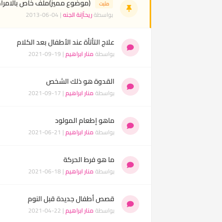
(موضوع مميز)ملف خاص بالامراض
مثبت
بواسطة
ريحآإنة الجنه
| 04-06-2013
علاج التأتأة عند الأطفال بعد الكلام
بواسطة
منار ابراهيم
| 19-09-2021
القدوة هو ذلك الشخص
بواسطة
منار ابراهيم
| 17-09-2021
ماهو إطعام المولود
بواسطة
منار ابراهيم
| 21-06-2021
ما هو فرط الحركة
بواسطة
منار ابراهيم
| 18-06-2021
قصص أطفال جديدة قبل النوم
بواسطة
منار ابراهيم
| 22-04-2021