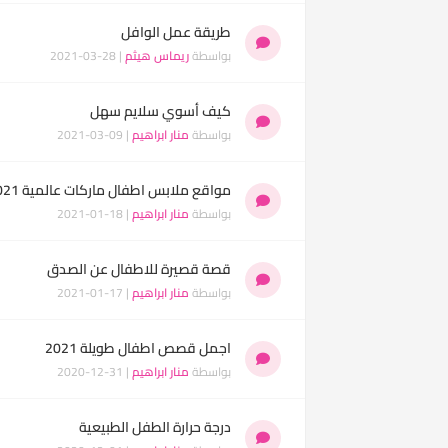
طريقة عمل الوافل
بواسطة
ريماس هيثم
| 28-03-2021
كيف أسوي سلايم سهل
بواسطة
منار ابراهيم
| 09-03-2021
مواقع ملابس اطفال ماركات عالمية 2021
بواسطة
منار ابراهيم
| 18-01-2021
قصة قصيرة للاطفال عن الصدق
بواسطة
منار ابراهيم
| 17-01-2021
اجمل قصص اطفال طويلة 2021
بواسطة
منار ابراهيم
| 31-12-2020
درجة حرارة الطفل الطبيعية