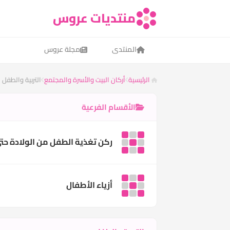
منتديات عروس
المنتدى
مجلة عروس
الرئيسية
أركان البيت والأسرة والمجتمع
التربية والطفل
الأقسام الفرعية
ركن تغذية الطفل من الولادة حت
أزياء الأطفال