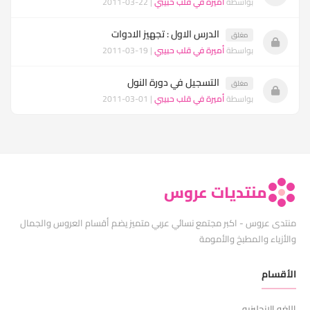
بواسطة
أميرة في قلب حبيبي
| 22-03-2011
الدرس الاول : تجهيز الادوات
مغلق
بواسطة
أميرة في قلب حبيبي
| 19-03-2011
التسجيل في دورة النول
مغلق
بواسطة
أميرة في قلب حبيبي
| 01-03-2011
منتديات عروس
منتدى عروس - اكبر مجتمع نسائي عربي متميز يضم أقسام العروس والجمال
والأزياء والمطبخ والأمومة
الأقسام
اللغه الانجليزيه