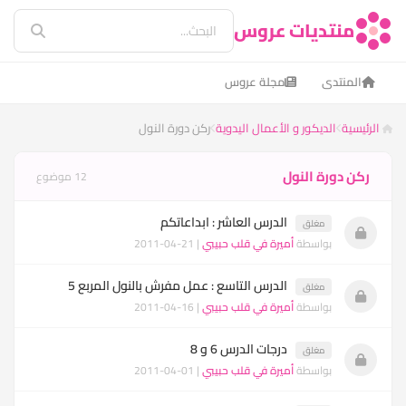
منتديات عروس
المنتدى
مجلة عروس
الرئيسية
الديكور و الأعمال اليدوية
ركن دورة النول
ركن دورة النول
12 موضوع
الدرس العاشر : ابداعاتكم
مغلق
بواسطة
أميرة في قلب حبيبي
| 21-04-2011
الدرس التاسع : عمل مفرش بالنول المربع 5
مغلق
بواسطة
أميرة في قلب حبيبي
| 16-04-2011
درجات الدرس 6 و 8
مغلق
بواسطة
أميرة في قلب حبيبي
| 01-04-2011