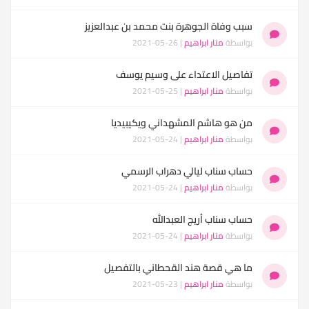
سبب وفاة الجوهرة بنت محمد بن عبدالعزيز
بواسطة
منار ابراهيم
| 26-05-2021
تفاصيل الاعتداء على وسيم يوسف
بواسطة
منار ابراهيم
| 25-05-2021
من هو هاشم المشهداني ويكيبيديا
بواسطة
منار ابراهيم
| 24-05-2021
حساب سناب ليالي دهراب الرسمي
بواسطة
منار ابراهيم
| 24-05-2021
حساب سناب أريج العبدالله
بواسطة
منار ابراهيم
| 24-05-2021
ما هي قصة هند القحطاني بالتفصيل
بواسطة
منار ابراهيم
| 23-05-2021