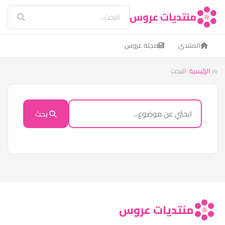
منتديات عروس
المنتدى
مجلة عروس
الرئيسية
البحث
بحث
منتديات عروس