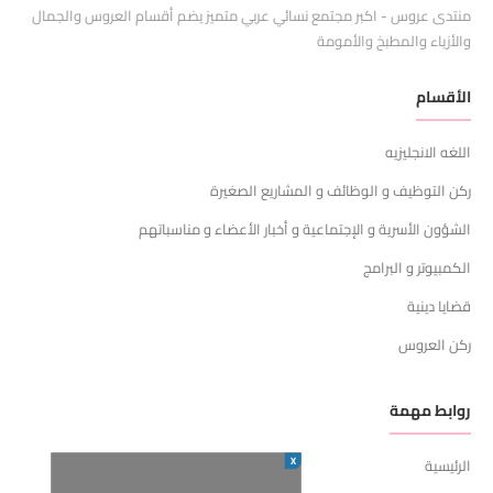
منتدى عروس - اكبر مجتمع نسائي عربي متميز يضم أقسام العروس والجمال
والأزياء والمطبخ والأمومة
الأقسام
اللغه الانجليزيه
ركن التوظيف و الوظائف و المشاريع الصغيرة
الشؤون الأسرية و الإجتماعية و أخبار الأعضاء و مناسباتهم
الكمبيوتر و البرامج
قضايا دينية
ركن العروس
روابط مهمة
X
الرئيسية