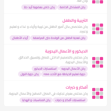
بإذن الله.
ركن المشاكل الخاصة
ركن خاص بعضوية أريد حلاً
التربية والطفل
ركن متخصص بكل أمور الطفل من تربية وأزياء و غذاء و تعليم
وغيره.
ركن تغذية الطفل من الولادة حتى المراهقة
أزياء الأطفال
الديكور و الأعمال اليدوية
ركن مختص بالتصميم الداخلي للمنزل وتنسيق الحدائق
والأعمال اليدوية.
ركن الأعمال اليدويه
استفسارات الديكور
دورة تعليم الخياطة مع الأخت rose
ركن دورة النول
أفكار و خبرات
ركن مختص بعرض تجاربك في المنزل المطبخ والأعمال اليدوية.
استفسارات أفكار و خبرات
ركن المناسبات و الهدايا