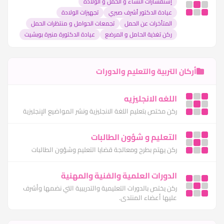
إستفسارات النساء و الحمل و الولادة
عيادة الدكتور أشرف صبري
تجهيزات الولادة
المتأخرات عن الحمل
تجمعات الحوامل و منتظرات الحمل
ركن تغذية الحامل و المرضع
عيادة الدكتورة منيرة بوبشيت
أركان التربية والتعليم والدورات
اللغه الانجليزيه
ركن مختص بتعليم اللغة الانجليزية ونشر المواضيع الإنجليزية
التعليم و شؤون الطالبات
ركن يهتم بطرح ومعالجة قضايا التعليم وشؤون الطالبات
الدورات العلمية والفنية والمهنية
ركن يختص بالدورات التعليمية والتدريبية التي نضمها وأشرف
عليها أعضاء المنتدى.