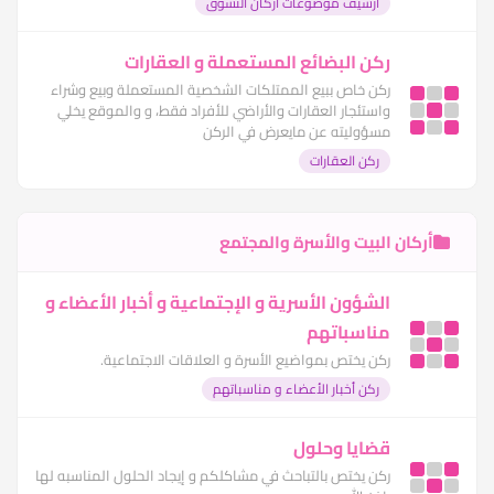
أرشيف موضوعات أركان التسوق
ركن البضائع المستعملة و العقارات
ركن خاص ببيع الممتلكات الشخصية المستعملة وبيع وشراء
واستئجار العقارات والأراضي للأفراد فقط، و والموقع يخلي
مسؤوليته عن مايعرض في الركن
ركن العقارات
أركان البيت والأسرة والمجتمع
الشؤون الأسرية و الإجتماعية و أخبار الأعضاء و
مناسباتهم
ركن يختص بمواضيع الأسرة و العلاقات الاجتماعية.
ركن أخبار الأعضاء و مناسباتهم
قضايا وحلول
ركن يختص بالتباحث في مشاكلكم و إيجاد الحلول المناسبه لها