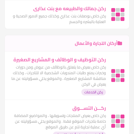
ركن جمالك والطبيعه مع بنت عذارى
ركن خاص بوصفات بنت عذاري وكذلك جميع الامور الصحية و
العناية بالبشره والجسم
أركان التجارة والأعمال
ركن التوظيف و الوظائف و المشاريع الصغيرة
ركن خاص بعرض ما يتعلق بالوظائف من عروض ومن دورات
وخبرات يمنع طلبات المندوبات الشخصية الا للتاجرات ، وكذلك
مناقشة المشاريع الصغيرة ، والموقع يخلي مسؤوليته عن ما
يعرض في الركن
ركن الخدمات
ركـــن التســـوق
ركن خاص بعرض المنتجات وتسويقها ، والمواضيع المضافة
خاصة بتاجرات الموقع فقط . والموقع يخلي مسؤوليته عن
أي عملية تجارية تتم عن طريق الموقع.