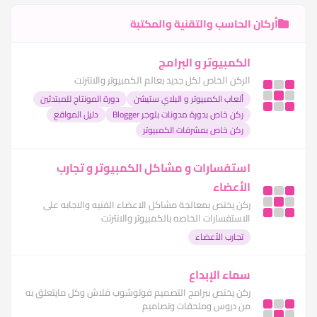
أركان الحاسب والتقنية والمكتبة
الكمبيوتر و البرامج
الركن الخاص لكل جديد بعالم الكمبيوتر والانترنت
ألعاب الكمبيوتر و البلاي ستيشن
دورة المونتاج للمبتدئين
ركن خاص بدورة مدونات بلوجر Blogger
دليل المواقع
ركن خاص بمشرفات الكمبيوتر
استفسارات و مشاكل الكمبيوتر و تجارب
الأعضاء
ركن يختص بمعالجة مشاكل الاعضاء الفنيه والاجابه على
الاستفسارات الخاصه بالكمبيوتر والانترنت
تجارب الأعضاء
سماء الإبداع
ركن يختص ببرامج التصميم فوتوشوب فلاش وكل مايتعلق به
من دروس وملحقات وتصاميم