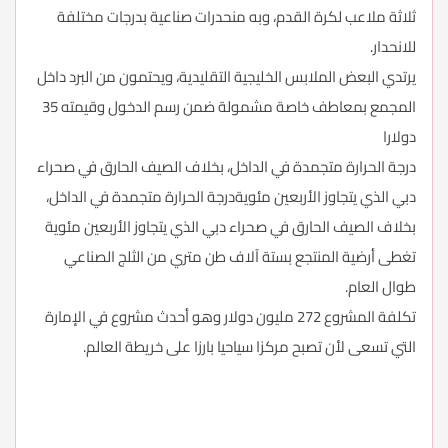
ثلاثة ملاعب لكرة القدم، وبه منحدرات صناعية بدرجات مختلفة
للانحدار.
يرتدي البعض الملابس الخليجية التقليدية، ويحتمون من البرد داخل
المجمع بمعاطف خاصة مشمولة ضمن رسم الدخول وقيمته 35
دولارا
درجة الحرارة متجمدة في الداخل، بخلاف الصيف الحارق في صحراء
دبي الذي يتجاوز الأربعين مئويةدرجة الحرارة متجمدة في الداخل،
بخلاف الصيف الحارق في صحراء دبي الذي يتجاوز الأربعين مئوية
تغطى أرضية المنتجع بستة آلاف طن متري من الثلج الصناعي
طوال العام.
تكلفة المشروع 272 مليون دولار وهو أحدث مشروع في الإمارة
التي تسعى لأن تصبح مركزا سياحيا بارزا على خريطة العالم.