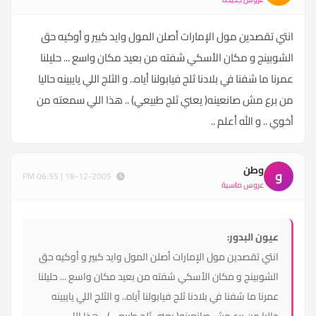
انتي تقصدين مول الإمارات أصلن المول وايد كبير و أوكيه حق
الشوبينج و مكان الأسكي شفته من بعيد مكان واسع ... حليلنا
عمرنا ما شفنا في بلادنا ثلج فيابولنا أياه.. و الثلج اللي يايبينه حاليا
من برع مش صانعينه( يعني ثلج طبيعي) .. هذا اللي سمعته من
أخوي .. و الله أعلم ..
وطن
و
18-12-2005 | 06:55 PM
عروس ماسية
عيون البدور:
انتي تقصدين مول الإمارات أصلن المول وايد كبير و أوكيه حق
الشوبينج و مكان الأسكي شفته من بعيد مكان واسع ... حليلنا
عمرنا ما شفنا في بلادنا ثلج فيابولنا أياه.. و الثلج اللي يايبينه