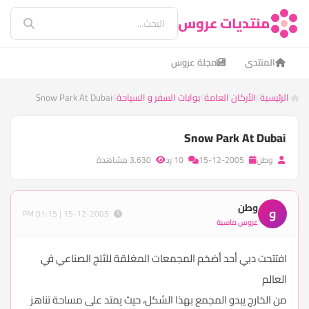
منتديات عروس
المنتدى
مجلة عروس
الرئيسية
الأركان العامة
بوابات السفر و السياحة
Snow Park At Dubai
Snow Park At Dubai
وطن
15-12-2005
10 رد
3,630 مشاهدة
وطن
و
15-12-2005 | 01:15 PM
عروس ماسية
افتتحت دبي أحد أضخم المجمعات المغلقة للثلج الصناعي في
العالم
من الخارج يبدو المجمع بهذا الشكل، حيث يمتد على مساحة تناهز