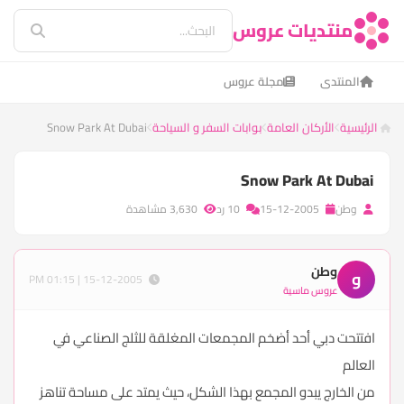
منتديات عروس
المنتدى
مجلة عروس
الرئيسية
الأركان العامة
بوابات السفر و السياحة
Snow Park At Dubai
Snow Park At Dubai
وطن
15-12-2005
10 رد
3,630 مشاهدة
وطن
و
15-12-2005 | 01:15 PM
عروس ماسية
افتتحت دبي أحد أضخم المجمعات المغلقة للثلج الصناعي في
العالم
من الخارج يبدو المجمع بهذا الشكل، حيث يمتد على مساحة تناهز