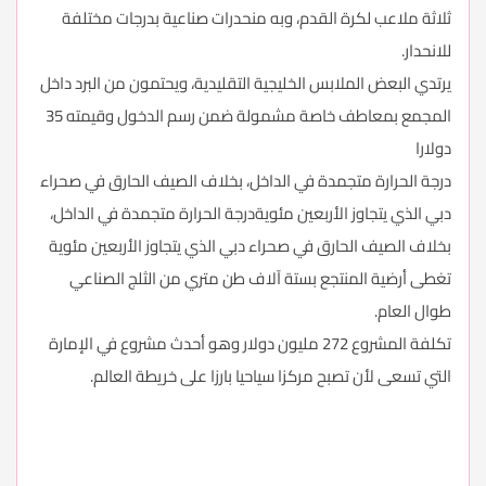
ثلاثة ملاعب لكرة القدم، وبه منحدرات صناعية بدرجات مختلفة
للانحدار.
يرتدي البعض الملابس الخليجية التقليدية، ويحتمون من البرد داخل
المجمع بمعاطف خاصة مشمولة ضمن رسم الدخول وقيمته 35
دولارا
درجة الحرارة متجمدة في الداخل، بخلاف الصيف الحارق في صحراء
دبي الذي يتجاوز الأربعين مئويةدرجة الحرارة متجمدة في الداخل،
بخلاف الصيف الحارق في صحراء دبي الذي يتجاوز الأربعين مئوية
تغطى أرضية المنتجع بستة آلاف طن متري من الثلج الصناعي
طوال العام.
تكلفة المشروع 272 مليون دولار وهو أحدث مشروع في الإمارة
التي تسعى لأن تصبح مركزا سياحيا بارزا على خريطة العالم.