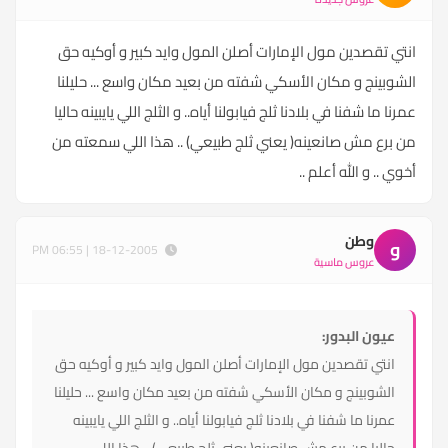
انتي تقصدين مول الإمارات أصلن المول وايد كبير و أوكيه حق
الشوبينج و مكان الأسكي شفته من بعيد مكان واسع ... حليلنا
عمرنا ما شفنا في بلادنا ثلج فيابولنا أياه.. و الثلج اللي يايبينه حاليا
من برع مش صانعينه( يعني ثلج طبيعي) .. هذا اللي سمعته من
أخوي .. و الله أعلم ..
وطن
و
18-12-2005 | 06:55 PM
عروس ماسية
عيون البدور:
انتي تقصدين مول الإمارات أصلن المول وايد كبير و أوكيه حق
الشوبينج و مكان الأسكي شفته من بعيد مكان واسع ... حليلنا
عمرنا ما شفنا في بلادنا ثلج فيابولنا أياه.. و الثلج اللي يايبينه